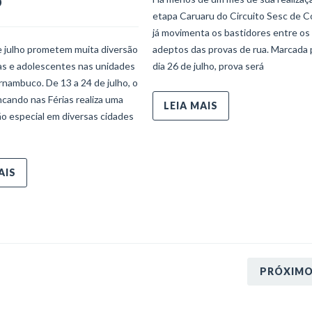
o
etapa Caruaru do Circuito Sesc de C
já movimenta os bastidores entre os
e julho prometem muita diversão
adeptos das provas de rua. Marcada 
ças e adolescentes nas unidades
dia 26 de julho, prova será
nambuco. De 13 a 24 de julho, o
ncando nas Férias realiza uma
LEIA MAIS
o especial em diversas cidades
AIS
PRÓXIM