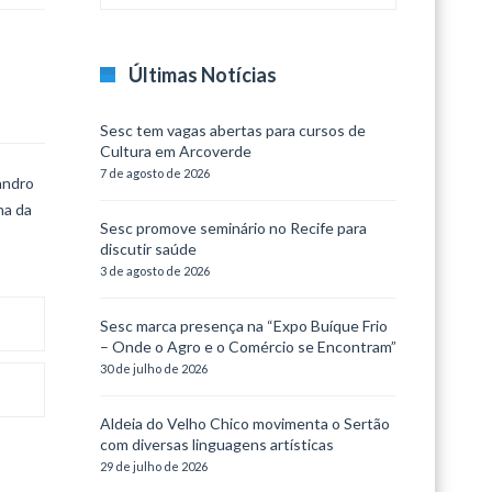
Últimas Notícias
Sesc tem vagas abertas para cursos de
Cultura em Arcoverde
7 de agosto de 2026
vandro
na da
Sesc promove seminário no Recife para
discutir saúde
3 de agosto de 2026
Sesc marca presença na “Expo Buíque Frio
– Onde o Agro e o Comércio se Encontram”
30 de julho de 2026
Aldeia do Velho Chico movimenta o Sertão
com diversas linguagens artísticas
29 de julho de 2026