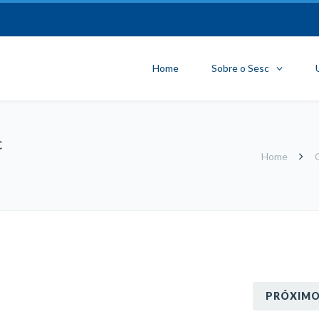
Home
Sobre o Sesc
c
Home
PRÓXIM