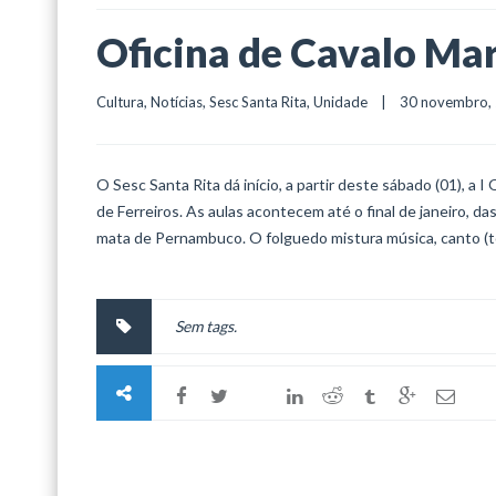
Oficina de Cavalo Mar
Cultura
, 
Notícias
, 
Sesc Santa Rita
, 
Unidade
    |    30 novembro, 2
O Sesc Santa Rita dá início, a partir deste sábado (01), a 
de Ferreiros. As aulas acontecem até o final de janeiro, da
mata de Pernambuco. O folguedo mistura música, canto (toa
Sem tags.