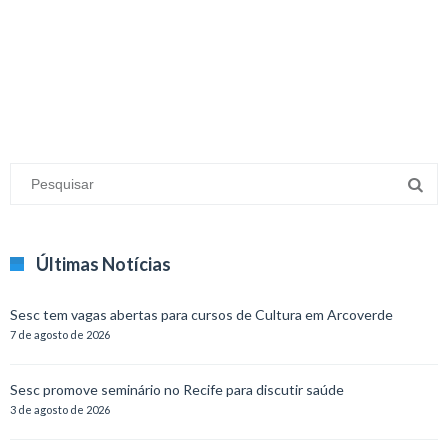
minecraft modları
adana sigorta
oyun modları
Últimas Notícias
Sesc tem vagas abertas para cursos de Cultura em Arcoverde
7 de agosto de 2026
Sesc promove seminário no Recife para discutir saúde
3 de agosto de 2026