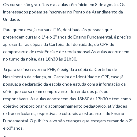
Os cursos são gratuitos e as aulas têm início em 8 de agosto. Os
interessados podem se inscrever no Ponto de Atendimento da
Unidade.
Para quem deseja cursar a EJA, destinada às pessoas que
pretendem cursar o 1º e o 2º anos do Ensino Fundamental, é preciso
apresentar as cópias da Carteira de Identidade, do CPF, do
comprovante de residência e de renda mensal.As aulas acontecem
no turno da noite, das 18h30 às 21h30.
Já para se inscrever no PHE, é exigida a cópia da Certidão de
Nascimento da criança, ou Carteira de Identidade e CPF, caso já
possua; a declaração da escola onde estuda com a informação da
série que cursa e um comprovante de renda dos pais ou
responsáveis. As aulas acontecem das 13h30 às 17h30 e tem como
objetivo proporcionar o acompanhamento pedagógico, atividades
extracurriculares, esportivas e culturais a estudantes do Ensino
Fundamental. O público-alvo são crianças que estejam cursando o 2º
e o3º anos.