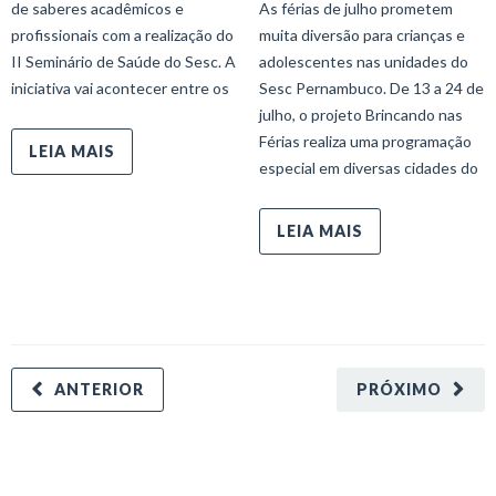
de saberes acadêmicos e
As férias de julho prometem
profissionais com a realização do
muita diversão para crianças e
II Seminário de Saúde do Sesc. A
adolescentes nas unidades do
iniciativa vai acontecer entre os
Sesc Pernambuco. De 13 a 24 de
julho, o projeto Brincando nas
Férias realiza uma programação
LEIA MAIS
especial em diversas cidades do
LEIA MAIS
ANTERIOR
PRÓXIMO