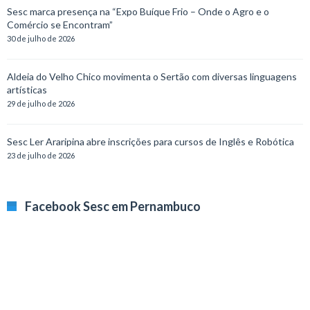
Sesc marca presença na “Expo Buíque Frio – Onde o Agro e o
Comércio se Encontram”
30 de julho de 2026
Aldeia do Velho Chico movimenta o Sertão com diversas linguagens
artísticas
29 de julho de 2026
Sesc Ler Araripina abre inscrições para cursos de Inglês e Robótica
23 de julho de 2026
Facebook Sesc em Pernambuco