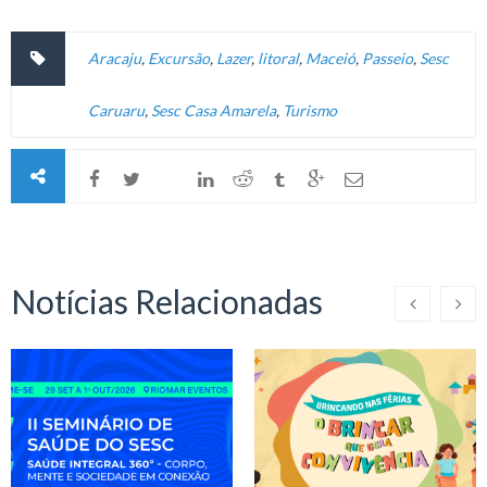
Aracaju
,
Excursão
,
Lazer
,
litoral
,
Maceió
,
Passeio
,
Sesc
Caruaru
,
Sesc Casa Amarela
,
Turismo
Notícias Relacionadas