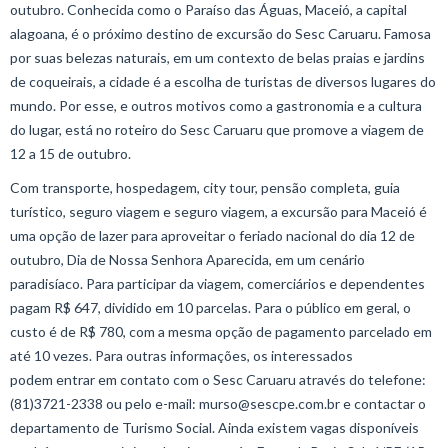
outubro. Conhecida como o Paraíso das Águas, Maceió, a capital
alagoana, é o próximo destino de excursão do Sesc Caruaru. Famosa
por suas belezas naturais, em um contexto de belas praias e jardins
de coqueirais, a cidade é a escolha de turistas de diversos lugares do
mundo. Por esse, e outros motivos como a gastronomia e a cultura
do lugar, está no roteiro do Sesc Caruaru que promove a viagem de
12 a 15 de outubro.
Com transporte, hospedagem, city tour, pensão completa, guia
turístico, seguro viagem e seguro viagem, a excursão para Maceió é
uma opção de lazer para aproveitar o feriado nacional do dia 12 de
outubro, Dia de Nossa Senhora Aparecida, em um cenário
paradisíaco. Para participar da viagem, comerciários e dependentes
pagam R$ 647, dividido em 10 parcelas. Para o público em geral, o
custo é de R$ 780, com a mesma opção de pagamento parcelado em
até 10 vezes. Para outras informações, os interessados
podem entrar em contato com o Sesc Caruaru através do telefone:
(81)3721-2338 ou pelo e-mail: murso@sescpe.com.br e contactar o
departamento de Turismo Social. Ainda existem vagas disponíveis