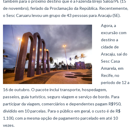
também para o próximo destino que é a Fazenda Brejo Saloá/PE (15
de novembro), feriado da Proclamação da República. Recentemente,
o Sesc Caruaru levou um grupo de 43 pessoas para Aracaju (SE).
Agora, a
excursão com
destino a
cidade de
Aracaju, sai do
Sesc Casa
Amarela, em
Recife, no
período de 12 a
16 de outubro. O pacote inclui transporte, hospedagem,
passeios, guia turístico, seguro viagem e serviço de bordo. Para
participar da viagem, comerciários e dependentes pagam R$950,
dividido em 10 parcelas. Para o público em geral, o custo é de R$
1.100, com a mesma opção de pagamento parcelado em até 10
vezes.