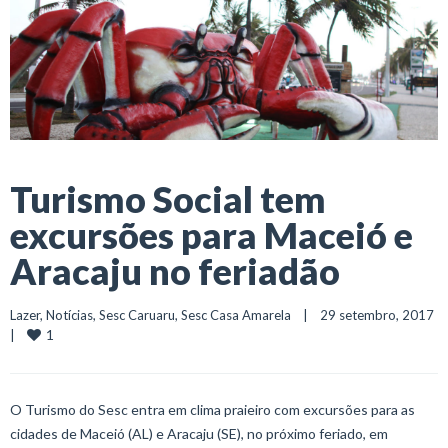
Turismo Social tem
excursões para Maceió e
Aracaju no feriadão
Lazer
, 
Notícias
, 
Sesc Caruaru
, 
Sesc Casa Amarela
    |    29 setembro, 2017    
1
|    
O Turismo do Sesc entra em clima praieiro com excursões para as
cidades de Maceió (AL) e Aracaju (SE), no próximo feriado, em