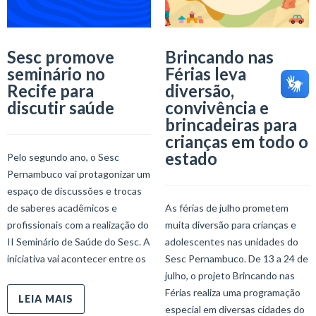
Sesc promove
Brincando nas
seminário no
Férias leva
Recife para
diversão,
discutir saúde
convivência e
brincadeiras para
crianças em todo o
estado
Pelo segundo ano, o Sesc
Pernambuco vai protagonizar um
espaço de discussões e trocas
de saberes acadêmicos e
As férias de julho prometem
profissionais com a realização do
muita diversão para crianças e
II Seminário de Saúde do Sesc. A
adolescentes nas unidades do
iniciativa vai acontecer entre os
Sesc Pernambuco. De 13 a 24 de
julho, o projeto Brincando nas
Férias realiza uma programação
LEIA MAIS
especial em diversas cidades do