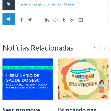
assistência
,
grupos
,
Sesc Ler Goiana
Notícias Relacionadas
Sesc promove
Brincando nas