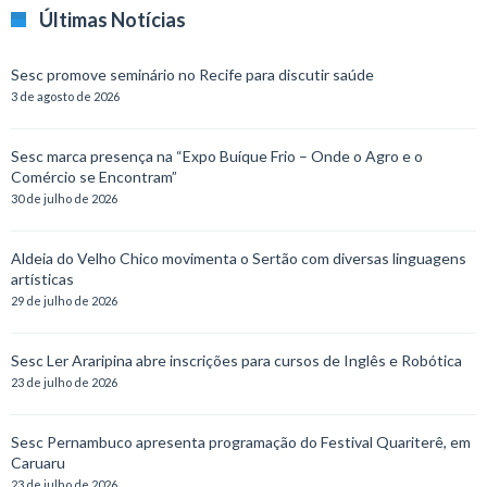
Últimas Notícias
Sesc promove seminário no Recife para discutir saúde
3 de agosto de 2026
Sesc marca presença na “Expo Buíque Frio – Onde o Agro e o
Comércio se Encontram”
30 de julho de 2026
Aldeia do Velho Chico movimenta o Sertão com diversas linguagens
artísticas
29 de julho de 2026
Sesc Ler Araripina abre inscrições para cursos de Inglês e Robótica
23 de julho de 2026
Sesc Pernambuco apresenta programação do Festival Quariterê, em
Caruaru
23 de julho de 2026