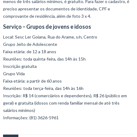
menos de três salários mínimos, é gratuito. Para fazer o cadastro, é
preciso apresentar os documentos de identidade, CPF e
comprovante de residência, além de foto 3 x 4.
Serviço – Grupos de jovens e idosos
Local: Sesc Ler Goiana, Rua do Arame, s/n, Centro
Grupo Jeito de Adolescente
Faixa etária: de 12 a 18 anos
Reuniões: toda quinta-feira, das 14h às 15h
Inscrição gratuita
Grupo Vida
Faixa etária: a partir de 60 anos
Reuniões: toda terça-feira, das 14h às 16h
Inscrição: R$ 14 (comerciários e dependentes), R$ 26 (público em
geral) e gratuita (idosos com renda familiar mensal de até três
salários mínimos)
Informações: (81) 3626-5961