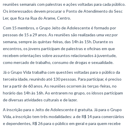
reuniões semanais com palestras e ações voltadas para cada público.
Os interessados devem procurar o Ponto de Atendimento do Sesc
Ler, que fica na Rua do Arame, Centro.
Com 15 membros, o Grupo Jeito de Adolescente é formado por
pessoas de 15 a 29 anos. As reuniões são realizadas uma vez por
semana, sempre às quintas-feiras, das 14h às 15h. Durante os
encontros, os jovens participam de palestras e oficinas em que
recebem orientações sobre assuntos relacionados à juventude,
como mercado de trabalho, consumo de drogas e sexualidade.
Já o Grupo Vida trabalha com questões voltadas para o público da
terceira idade, reunindo até 130 pessoas. Para participar, é preciso
ter a partir de 60 anos. As reuniões ocorrem às terças-feiras, no
horário das 14h às 16h. Ao entrarem no grupo, os idosos participam
de diversas atividades culturais e de lazer.
A inscrição para o Jeito de Adolescente é gratuita. Já para o Grupo
Vida, a inscrição tem três modalidades: a de R$ 14 para comerciários
e dependentes, R$ 26 para o público em geral e para quem recebe