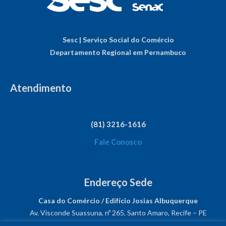
Sesc | Serviço Social do Comércio
Departamento Regional em Pernambuco
Atendimento
(81) 3216-1616
Fale Conosco
Endereço Sede
Casa do Comércio / Edifício Josias Albuquerque
Av. Visconde Suassuna, nº 265, Santo Amaro, Recife – PE
CEP: 50050-540