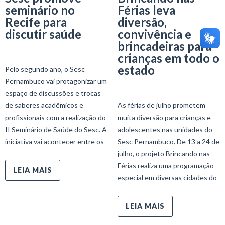
seminário no
Férias leva
Recife para
diversão,
discutir saúde
convivência e
brincadeiras para
crianças em todo o
estado
Pelo segundo ano, o Sesc
Pernambuco vai protagonizar um
espaço de discussões e trocas
de saberes acadêmicos e
As férias de julho prometem
profissionais com a realização do
muita diversão para crianças e
II Seminário de Saúde do Sesc. A
adolescentes nas unidades do
iniciativa vai acontecer entre os
Sesc Pernambuco. De 13 a 24 de
julho, o projeto Brincando nas
Férias realiza uma programação
LEIA MAIS
especial em diversas cidades do
LEIA MAIS