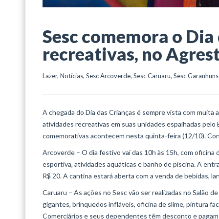
Sesc comemora o Dia 
recreativas, no Agres
Lazer
, 
Notícias
, 
Sesc Arcoverde
, 
Sesc Caruaru
, 
Sesc Garanhuns
A chegada do Dia das Crianças é sempre vista com muita al
atividades recreativas em suas unidades espalhadas pelo 
comemorativas acontecem nesta quinta-feira (12/10). Con
Arcoverde – O dia festivo vai das 10h às 15h, com oficina 
esportiva, atividades aquáticas e banho de piscina. A ent
R$ 20. A cantina estará aberta com a venda de bebidas, la
Caruaru – As ações no Sesc vão ser realizadas no Salão de
gigantes, brinquedos infláveis, oficina de slime, pintura f
Comerciários e seus dependentes têm desconto e pagam 