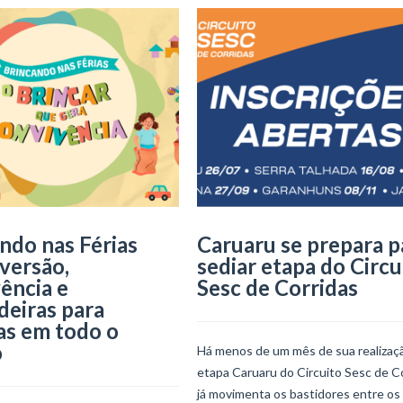
ndo nas Férias
Caruaru se prepara p
iversão,
sediar etapa do Circu
ência e
Sesc de Corridas
deiras para
as em todo o
o
Há menos de um mês de sua realizaçã
etapa Caruaru do Circuito Sesc de C
já movimenta os bastidores entre os