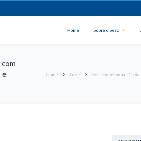
Home
Sobre o Sesc
s com
 e
Home
Lazer
Sesc comemora o Dia das 