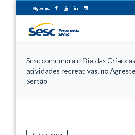
Siga-nos!
Sesc comemora o Dia das Criança
atividades recreativas, no Agreste
Sertão