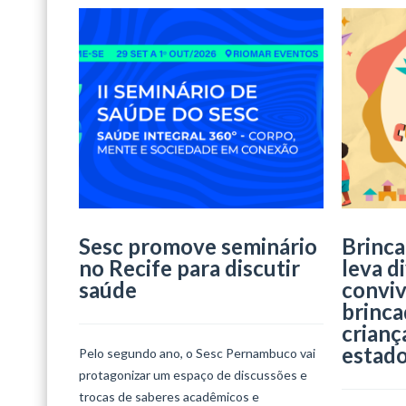
Sesc promove seminário
Brinca
no Recife para discutir
leva d
saúde
conviv
brinca
crianç
estad
Pelo segundo ano, o Sesc Pernambuco vai
protagonizar um espaço de discussões e
trocas de saberes acadêmicos e