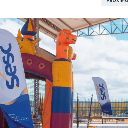
PRÓXIM