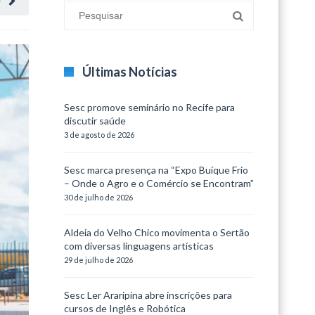
O
Últimas Notícias
Sesc promove seminário no Recife para
discutir saúde
3 de agosto de 2026
Sesc marca presença na “Expo Buíque Frio
– Onde o Agro e o Comércio se Encontram”
30 de julho de 2026
Aldeia do Velho Chico movimenta o Sertão
com diversas linguagens artísticas
29 de julho de 2026
Sesc Ler Araripina abre inscrições para
cursos de Inglês e Robótica