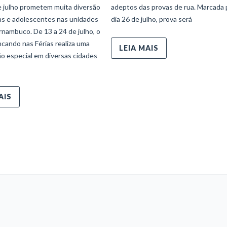
e julho prometem muita diversão
adeptos das provas de rua. Marcada 
ças e adolescentes nas unidades
dia 26 de julho, prova será
nambuco. De 13 a 24 de julho, o
ncando nas Férias realiza uma
LEIA MAIS
o especial em diversas cidades
AIS