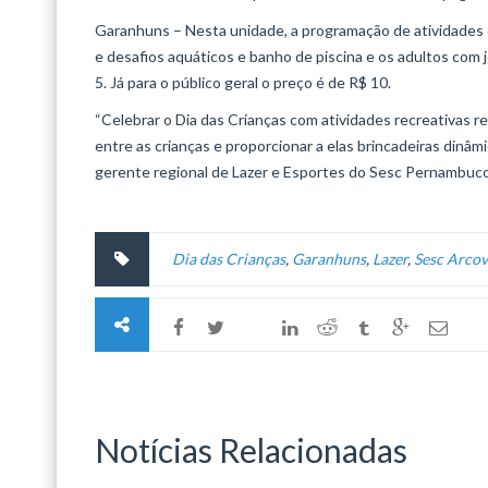
Garanhuns – Nesta unidade, a programação de atividades c
e desafios aquáticos e banho de piscina e os adultos com 
5. Já para o público geral o preço é de R$ 10.
“Celebrar o Dia das Crianças com atividades recreativas re
entre as crianças e proporcionar a elas brincadeiras dinâm
gerente regional de Lazer e Esportes do Sesc Pernambuco
Dia das Crianças
,
Garanhuns
,
Lazer
,
Sesc Arco
Notícias Relacionadas