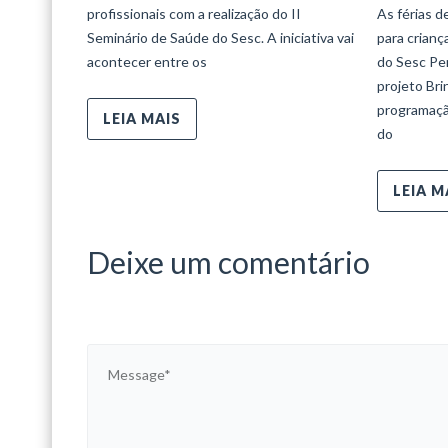
profissionais com a realização do II
As férias d
Seminário de Saúde do Sesc. A iniciativa vai
para crian
acontecer entre os
do Sesc Per
projeto Bri
programaçã
LEIA MAIS
do
LEIA M
Deixe um comentário