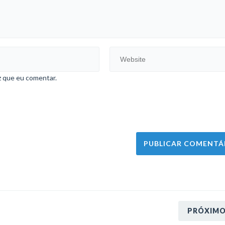
z que eu comentar.
PRÓXIM